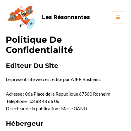
Aller
au
Les Résonnantes
contenu
MAI
ME
Politique De
Confidentialité
Editeur Du Site
Le présent site web est édité par AJPR Rosheim.
Adresse : 86a Place de la République 67560 Rosheim
Téléphone : 03 88 48 66 06
Directeur de la publication : Marie GAND
Hébergeur