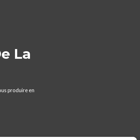
De La
ous produire en