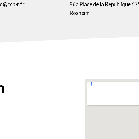
d@ccp-r.fr
86a Place de la République 6
Rosheim
n