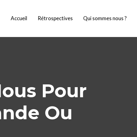
Accueil
Rétrospectives
Qui sommes nous ?
Nous Pour
ande Ou